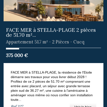
FACE MER à STELLA-PLAGE 2 pièces
de 51.70 m²...
Appartement 51.7 m² - 2 Pièces - Cucq
375 000
€
FACE MER à STELLA-PLAGE, la résidence de l'Etoile
démarre ses travaux pour vous livrer début 2028 !
Profitez de ce 2 pièces de 51.70 m² comprenant une
entrée avec placard, un séjour avec grande terrasse
plein sud de 36.27 m², une cuisine à l'américaine à
aménager vous même où nous confier son installation
toute...
Ref
327