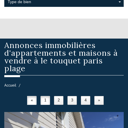
Type de bien
Annonces immobilières
d'appartements et maisons à
vendre à le touquet paris
plage
Accueil
«
1
2
3
4
»