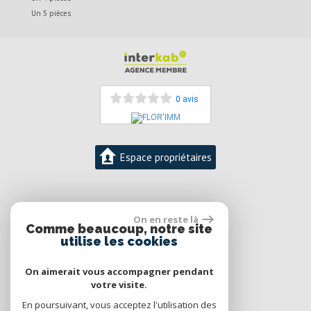
Un 5 pièces
0 avis
Espace propriétaires
06 12 50 54 59
On en reste là
Florence DESMIDT-DUFOUR
Comme beaucoup, notre site
contact@florimm.com
utilise les cookies
On aimerait vous accompagner pendant
votre visite.
En poursuivant, vous acceptez l'utilisation des