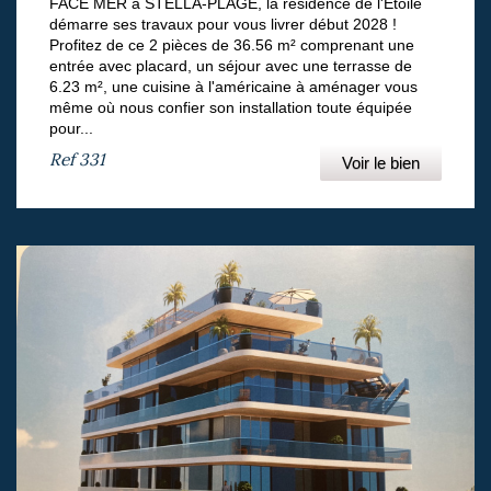
FACE MER à STELLA-PLAGE, la résidence de l'Etoile
démarre ses travaux pour vous livrer début 2028 !
Profitez de ce 2 pièces de 36.56 m² comprenant une
entrée avec placard, un séjour avec une terrasse de
6.23 m², une cuisine à l'américaine à aménager vous
même où nous confier son installation toute équipée
pour...
Ref
331
Voir le bien