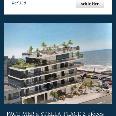
Ref
338
Voir le bien
FACE MER à STELLA-PLAGE 2 pièces