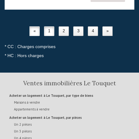
«
1
2
3
4
»
* CC : Charges comprises
* HC : Hors charges
Ventes immobilières Le Touquet
Acheter un logement à Le Touquet, par type de biens
Maisons à vendre
Appartements à vendre
Acheter un logement à Le Touquet, par pièces
Un 2 pièces
Un 3 pièces
Un 4 pièces