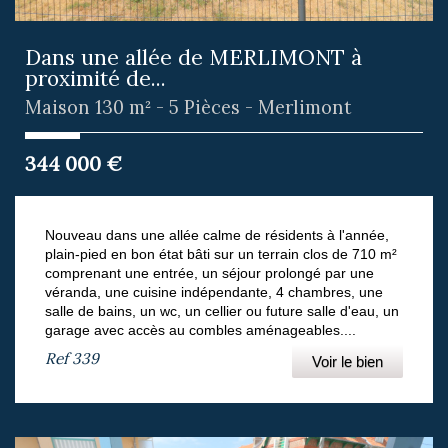
Dans une allée de MERLIMONT à
proximité de...
Maison 130 m² - 5 Pièces - Merlimont
344 000
€
Nouveau dans une allée calme de résidents à l'année,
plain-pied en bon état bâti sur un terrain clos de 710 m²
comprenant une entrée, un séjour prolongé par une
véranda, une cuisine indépendante, 4 chambres, une
salle de bains, un wc, un cellier ou future salle d'eau, un
garage avec accès au combles aménageables....
Ref
339
Voir le bien