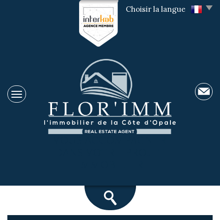
Choisir la langue
VOUS ACCOMPAGNER
DANS VOTRE PROJET
IMMOBILIER