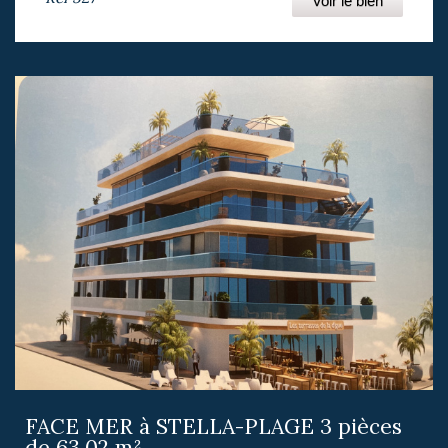
Voir le bien
FACE MER à STELLA-PLAGE 3 pièces
de 63.02 m²...