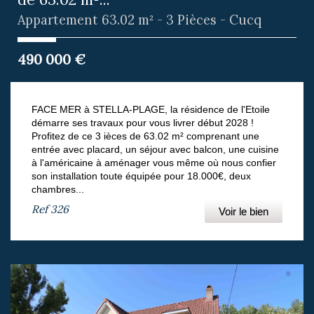
Appartement 63.02 m² - 3 Pièces - Cucq
490 000
€
FACE MER à STELLA-PLAGE, la résidence de l'Etoile
démarre ses travaux pour vous livrer début 2028 !
Profitez de ce 3 ièces de 63.02 m² comprenant une
entrée avec placard, un séjour avec balcon, une cuisine
à l'américaine à aménager vous même où nous confier
son installation toute équipée pour 18.000€, deux
chambres...
Ref
326
Voir le bien