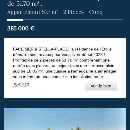
de 51.70 m²...
Appartement 51.7 m² - 2 Pièces - Cucq
385 000
€
FACE MER à STELLA-PLAGE, la résidence de l'Etoile
démarre ses travaux pour vous livrer début 2028 !
Profitez de ce 2 pièces de 51.70 m² comprenant une
entrée avec placard, un séjour avec une terrasse plein
sud de 10.05 m², une cuisine à l'américaine à aménager
vous même où nous confier son installation toute...
Ref
335
Voir le bien