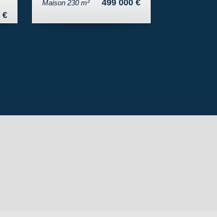
499 000 €
Maison 230 m²
Appartement 54.
 €