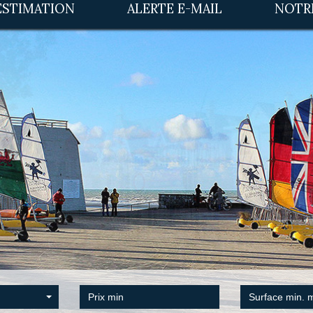
ESTIMATION
ALERTE E-MAIL
NOT