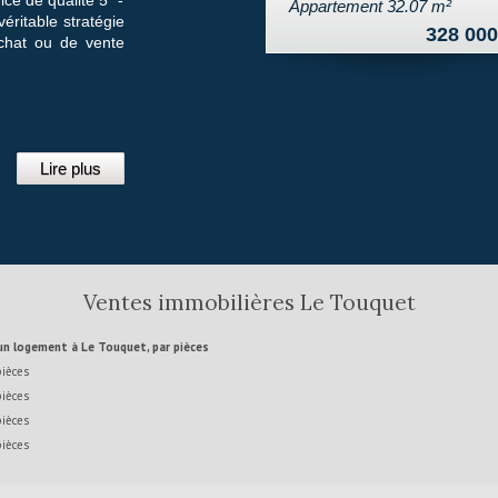
Appartement 32.07 m²
véritable stratégie
328 000
achat ou de vente
Lire plus
Ventes immobilières Le Touquet
 un logement à Le Touquet, par pièces
pièces
pièces
pièces
pièces