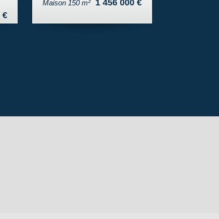
Appartement 47 m²
 €
235 000 €