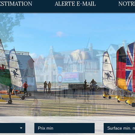
ESTIMATION
ALERTE E-MAIL
NOT