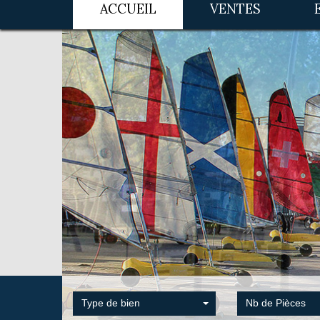
ACCUEIL
VENTES
Type de bien
Nb de Pièces