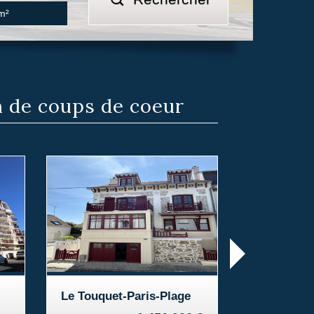
n
de coups de coeur
Merlimont