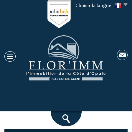
Choisir la langue
VOUS ACCOMPAGNER
DANS VOTRE PROJET
IMMOBILIER