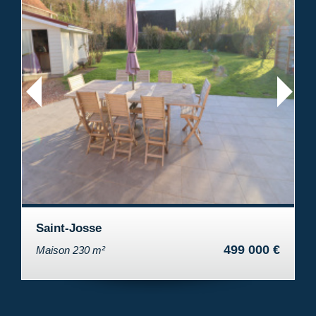
Le Touquet-Paris-Plage
499 000 €
Appartement 32.07 m²