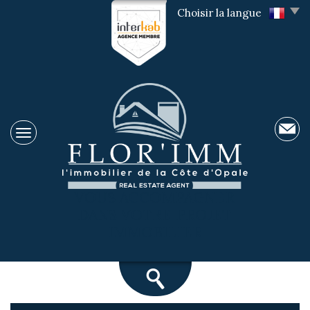
Choisir la langue
VOUS ACCOMPAGNER
DANS VOTRE PROJET
IMMOBILIER