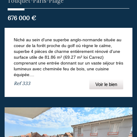
Touquet-Paris-Plage
676 000
€
Niché au sein d'une superbe anglo-normande située au
coeur de la forêt proche du golf où règne le calme,
superbe 4 pièces de charme entièrement rénové d'une
surface utile de 81.86 m² (69.27 m² loi Carrez)
comprenant une entrée donnant sur un vaste séjour très
lumineux avec cheminée feu de bois, une cuisine
équipée....
Ref
333
Voir le bien