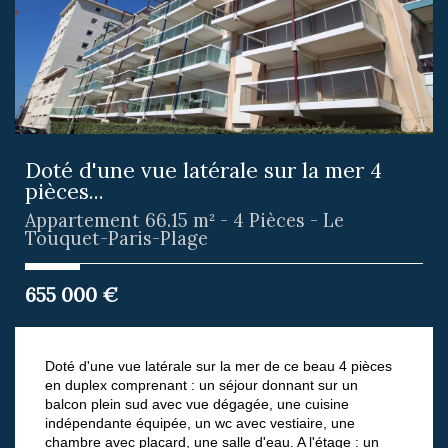
Doté d'une vue latérale sur la mer 4
pièces...
Appartement 66.15 m² - 4 Pièces - Le
Touquet-Paris-Plage
655 000
€
Doté d'une vue latérale sur la mer de ce beau 4 pièces
en duplex comprenant : un séjour donnant sur un
balcon plein sud avec vue dégagée, une cuisine
indépendante équipée, un wc avec vestiaire, une
chambre avec placard, une salle d'eau. A l'étage : un