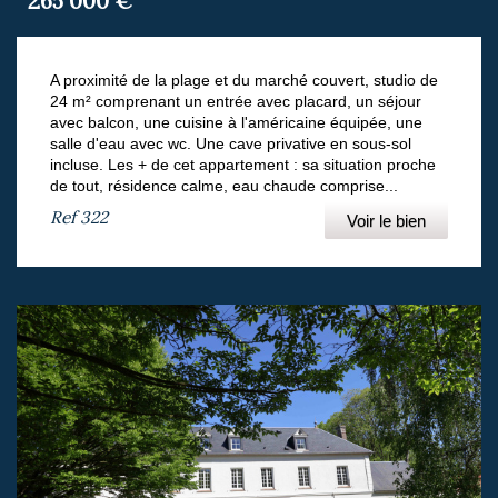
265 000
€
A proximité de la plage et du marché couvert, studio de
24 m² comprenant un entrée avec placard, un séjour
avec balcon, une cuisine à l'américaine équipée, une
salle d'eau avec wc. Une cave privative en sous-sol
incluse. Les + de cet appartement : sa situation proche
de tout, résidence calme, eau chaude comprise...
Ref
322
Voir le bien