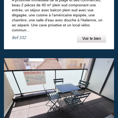
A proximité immédiate de la plage et des commerces,
beau 2 pièces de 40 m² plein sud comprenant une
entrée, un séjour avec balcon plein sud avec vue
dégagée, une cuisine à l'américaine équipée, une
chambre, une salle d'eau avec douche à l'italienne, un
wc séparé. Une cave privative et un local vélos
commun...
Ref
332
Voir le bien