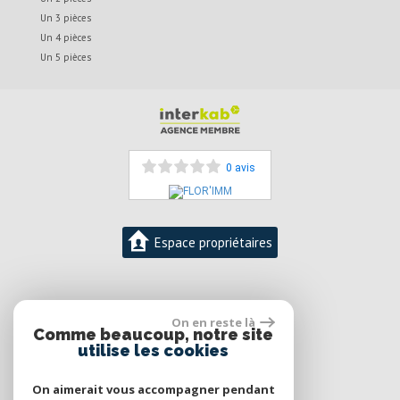
Un 3 pièces
Un 4 pièces
Un 5 pièces
0 avis
Espace propriétaires
06 12 50 54 59
On en reste là
Florence DESMIDT-DUFOUR
Comme beaucoup, notre site
contact@florimm.com
utilise les cookies
On aimerait vous accompagner pendant