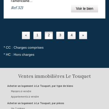
l'américaine...
Ref
321
Voir le bien
«
1
2
3
4
»
* CC : Charges comprises
* HC : Hors charges
Ventes immobilières Le Touquet
Acheter un logement à Le Touquet, par type de biens
Maisons à vendre
Appartements à vendre
Acheter un logement à Le Touquet, par pièces
Un 2 pièces