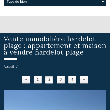
Type de bien
Vente immobilière
hardelot
plage : appartement et maison
à vendre hardelot plage
Accueil
«
1
2
3
4
»