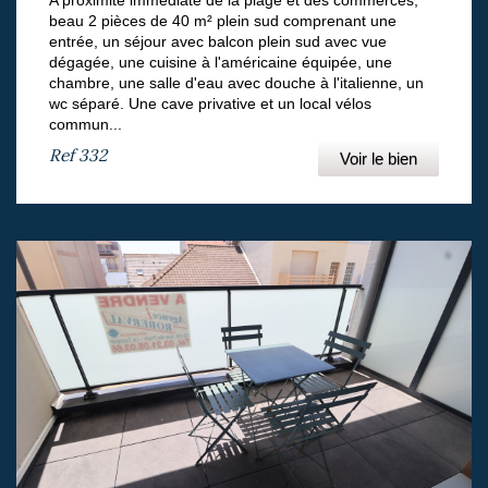
A proximité immédiate de la plage et des commerces,
beau 2 pièces de 40 m² plein sud comprenant une
entrée, un séjour avec balcon plein sud avec vue
dégagée, une cuisine à l'américaine équipée, une
chambre, une salle d'eau avec douche à l'italienne, un
wc séparé. Une cave privative et un local vélos
commun...
Ref
332
Voir le bien