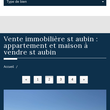
Type de bien
Vente immobilière
st aubin :
appartement et maison à
vendre st aubin
Accueil
«
1
2
3
4
»