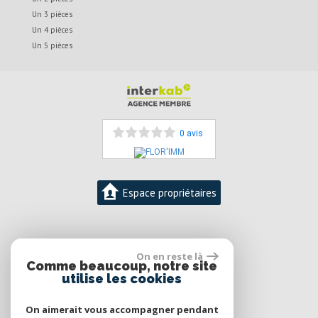
Un 3 pièces
Un 4 pièces
Un 5 pièces
0 avis
Espace propriétaires
06 12 50 54 59
On en reste là
Florence DESMIDT-DUFOUR
Comme beaucoup, notre site
contact@florimm.com
utilise les cookies
On aimerait vous accompagner pendant