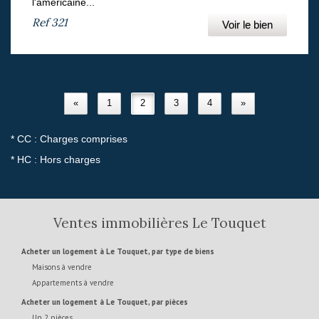
l'américaine...
Ref
321
Voir le bien
«
1
2
3
4
»
* CC : Charges comprises
* HC : Hors charges
Ventes immobilières Le Touquet
Acheter un logement à Le Touquet, par type de biens
Maisons à vendre
Appartements à vendre
Acheter un logement à Le Touquet, par pièces
Un 2 pièces