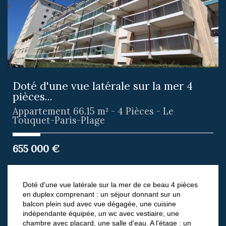
Doté d'une vue latérale sur la mer 4
pièces...
Appartement 66.15 m² - 4 Pièces - Le
Touquet-Paris-Plage
655 000
€
Doté d'une vue latérale sur la mer de ce beau 4 pièces
en duplex comprenant : un séjour donnant sur un
balcon plein sud avec vue dégagée, une cuisine
indépendante équipée, un wc avec vestiaire, une
chambre avec placard, une salle d'eau. A l'étage : un