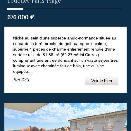
Touquet-Paris-Plage
676 000
€
Niché au sein d'une superbe anglo-normande située au
coeur de la forêt proche du golf où règne le calme,
superbe 4 pièces de charme entièrement rénové d'une
surface utile de 81.86 m² (69.27 m² loi Carrez)
comprenant une entrée donnant sur un vaste séjour très
lumineux avec cheminée feu de bois, une cuisine
équipée....
Ref
333
Voir le bien