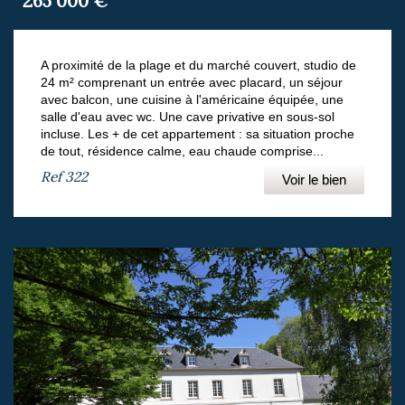
265 000
€
A proximité de la plage et du marché couvert, studio de
24 m² comprenant un entrée avec placard, un séjour
avec balcon, une cuisine à l'américaine équipée, une
salle d'eau avec wc. Une cave privative en sous-sol
incluse. Les + de cet appartement : sa situation proche
de tout, résidence calme, eau chaude comprise...
Ref
322
Voir le bien