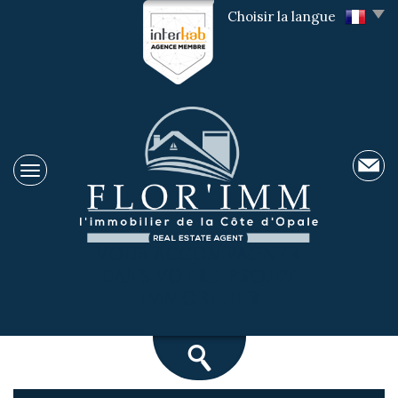
Choisir la langue
VOUS ACCOMPAGNER
DANS VOTRE PROJET
IMMOBILIER