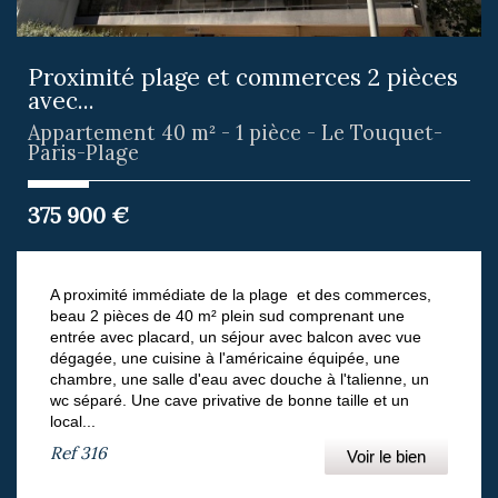
Proximité plage et commerces 2 pièces
avec...
Appartement 40 m² - 1 pièce - Le Touquet-
Paris-Plage
375 900
€
A proximité immédiate de la plage et des commerces,
beau 2 pièces de 40 m² plein sud comprenant une
entrée avec placard, un séjour avec balcon avec vue
dégagée, une cuisine à l'américaine équipée, une
chambre, une salle d'eau avec douche à l'talienne, un
wc séparé. Une cave privative de bonne taille et un
local...
Ref
316
Voir le bien