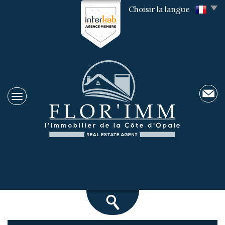
Choisir la langue
VOUS ACCOMPAGNER
DANS VOTRE PROJET
IMMOBILIER