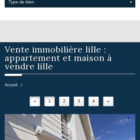
Type de bien
Vente immobilière
lille :
appartement et maison à
vendre lille
Accueil
«
1
2
3
4
»