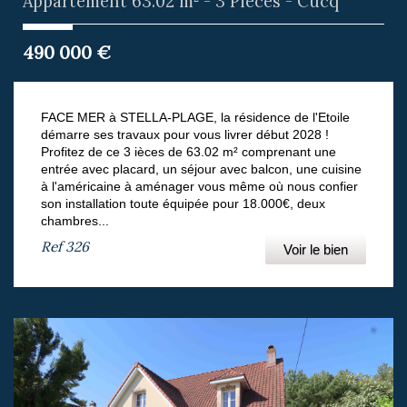
Appartement 63.02 m² - 3 Pièces - Cucq
490 000
€
FACE MER à STELLA-PLAGE, la résidence de l'Etoile
démarre ses travaux pour vous livrer début 2028 !
Profitez de ce 3 ièces de 63.02 m² comprenant une
entrée avec placard, un séjour avec balcon, une cuisine
à l'américaine à aménager vous même où nous confier
son installation toute équipée pour 18.000€, deux
chambres...
Ref
326
Voir le bien