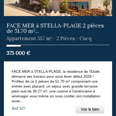
FACE MER à STELLA-PLAGE 2 pièces
de 51.70 m²...
Appartement 51.7 m² - 2 Pièces - Cucq
375 000
€
FACE MER à STELLA-PLAGE, la résidence de l'Etoile
démarre ses travaux pour vous livrer début 2028 !
Profitez de ce 2 pièces de 51.70 m² comprenant une
entrée avec placard, un séjour avec grande terrasse
plein sud de 36.27 m², une cuisine à l'américaine à
aménager vous même où nous confier son installation
toute...
Ref
327
Voir le bien