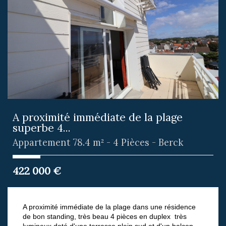
A proximité immédiate de la plage
superbe 4...
Appartement 78.4 m² - 4 Pièces - Berck
422 000
€
A proximité immédiate de la plage dans une résidence
de bon standing, très beau 4 pièces en duplex très
lumineux doté d'une terrasse plein sud et d'un balcon