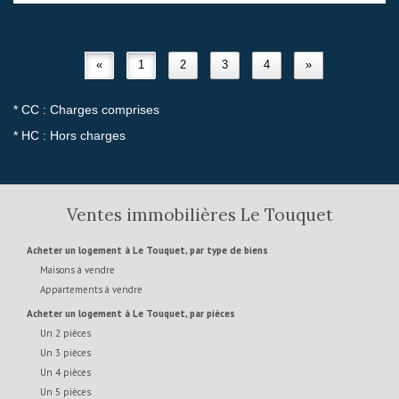
«
1
2
3
4
»
* CC : Charges comprises
* HC : Hors charges
Ventes immobilières Le Touquet
Acheter un logement à Le Touquet, par type de biens
Maisons à vendre
Appartements à vendre
Acheter un logement à Le Touquet, par pièces
Un 2 pièces
Un 3 pièces
Un 4 pièces
Un 5 pièces