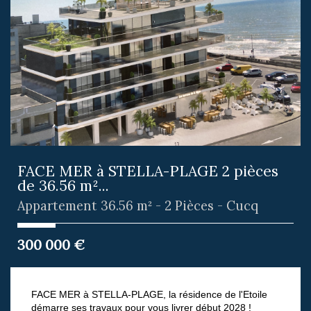
FACE MER à STELLA-PLAGE 2 pièces
de 36.56 m²...
Appartement 36.56 m² - 2 Pièces - Cucq
300 000
€
FACE MER à STELLA-PLAGE, la résidence de l'Etoile
démarre ses travaux pour vous livrer début 2028 !