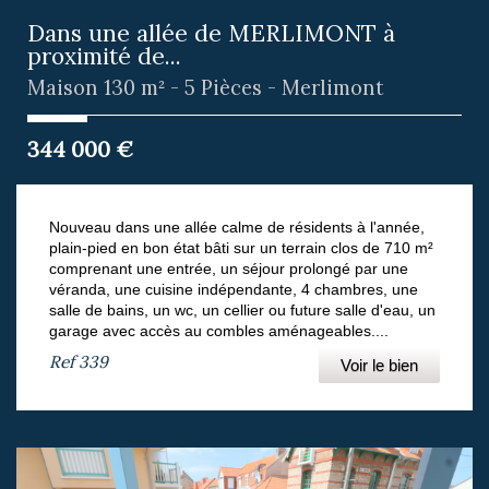
Dans une allée de MERLIMONT à
proximité de...
Maison 130 m² - 5 Pièces - Merlimont
344 000
€
Nouveau dans une allée calme de résidents à l'année,
plain-pied en bon état bâti sur un terrain clos de 710 m²
comprenant une entrée, un séjour prolongé par une
véranda, une cuisine indépendante, 4 chambres, une
salle de bains, un wc, un cellier ou future salle d'eau, un
garage avec accès au combles aménageables....
Ref
339
Voir le bien