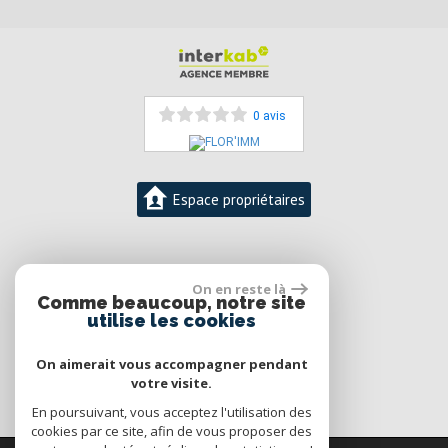
0 avis
Espace propriétaires
06 12 50 54 59
On en reste là
Florence DESMIDT-DUFOUR
Comme beaucoup, notre site
contact@florimm.com
utilise les cookies
On aimerait vous accompagner pendant
votre visite.
En poursuivant, vous acceptez l'utilisation des
cookies par ce site, afin de vous proposer des