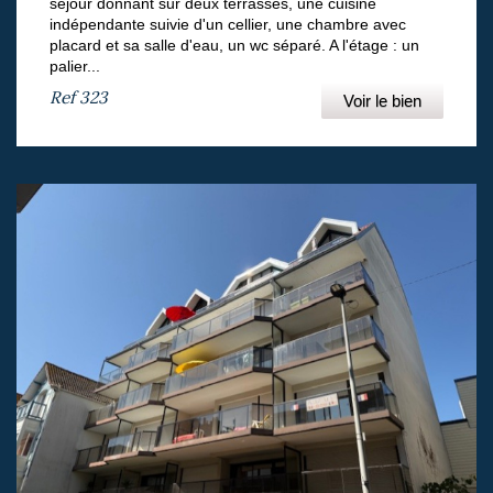
séjour donnant sur deux terrasses, une cuisine
indépendante suivie d'un cellier, une chambre avec
placard et sa salle d'eau, un wc séparé. A l'étage : un
palier...
Ref
323
Voir le bien