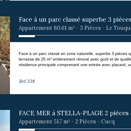
Face à un parc classé superbe 3 pièces 
Appartement 80.61 m² - 3 Pièces - Le Touqu
Face à un parc classé en zone naturelle, superbe 3 pièces 
terrasse de 25 m² entièrement rénové avec goût et de qualit
résidence principale comprenant une entrée avec placard, u
Ref
338
FACE MER à STELLA-PLAGE 2 pièces de
Appartement 51.7 m² - 2 Pièces - Cucq