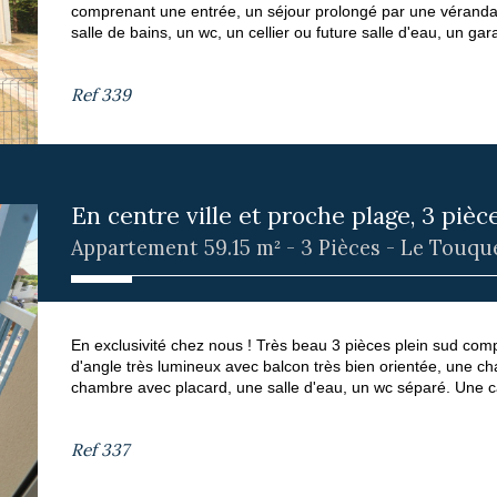
comprenant une entrée, un séjour prolongé par une véranda
salle de bains, un wc, un cellier ou future salle d'eau, un 
Ref
339
En centre ville et proche plage, 3 pièce
Appartement 59.15 m² - 3 Pièces - Le Touqu
En exclusivité chez nous ! Très beau 3 pièces plein sud com
d'angle très lumineux avec balcon très bien orientée, une 
chambre avec placard, une salle d'eau, un wc séparé. Une cave
Ref
337