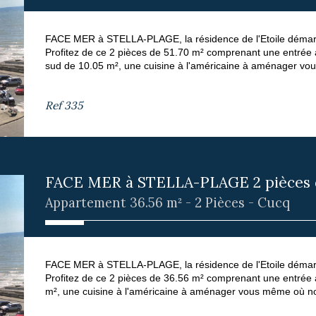
FACE MER à STELLA-PLAGE, la résidence de l'Etoile démarre
Profitez de ce 2 pièces de 51.70 m² comprenant une entrée 
sud de 10.05 m², une cuisine à l'américaine à aménager vous
Ref
335
FACE MER à STELLA-PLAGE 2 pièces de
Appartement 36.56 m² - 2 Pièces - Cucq
FACE MER à STELLA-PLAGE, la résidence de l'Etoile démarre
Profitez de ce 2 pièces de 36.56 m² comprenant une entrée 
m², une cuisine à l'américaine à aménager vous même où nous