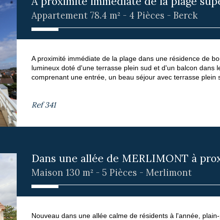
A proximité immédiate de la plage supe
Appartement 78.4 m² - 4 Pièces - Berck
A proximité immédiate de la plage dans une résidence de bo
lumineux doté d'une terrasse plein sud et d'un balcon dans 
comprenant une entrée, un beau séjour avec terrasse plein s
Ref
341
Dans une allée de MERLIMONT à proxi
Maison 130 m² - 5 Pièces - Merlimont
Nouveau dans une allée calme de résidents à l'année, plain-p