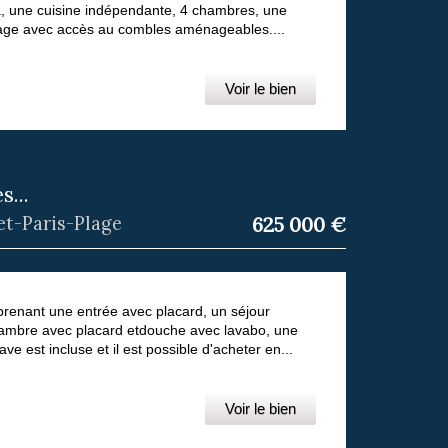
, une cuisine indépendante, 4 chambres, une
garage avec accès au combles aménageables....
Voir le bien
s...
et-Paris-Plage
625 000
€
prenant une entrée avec placard, un séjour
chambre avec placard etdouche avec lavabo, une
 est incluse et il est possible d'acheter en...
Voir le bien