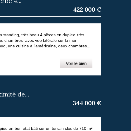
rbe 4...
422 000
€
n standing, très beau 4 pièces en duplex très
les chambres avec vue latérale sur la mer
ud, une cuisine à l'américaine, deux chambres...
Voir le bien
mité de...
344 000
€
ied en bon état bâti sur un terrain clos de 710 m²