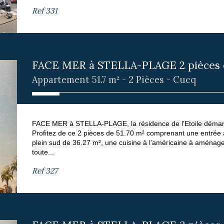
Ref
331
FACE MER à STELLA-PLAGE 2 pièces de
Appartement 51.7 m² - 2 Pièces - Cucq
FACE MER à STELLA-PLAGE, la résidence de l'Etoile démarre
Profitez de ce 2 pièces de 51.70 m² comprenant une entrée 
plein sud de 36.27 m², une cuisine à l'américaine à aménage
toute...
Ref
327