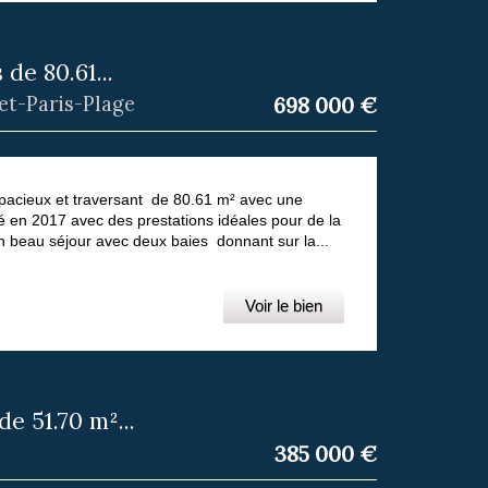
de 80.61...
et-Paris-Plage
698 000
€
spacieux et traversant de 80.61 m² avec une
é en 2017 avec des prestations idéales pour de la
n beau séjour avec deux baies donnant sur la...
Voir le bien
 51.70 m²...
385 000
€